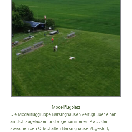
Modellflugplatz
Die Modellfluggruppe Barsinghausen verfügt über einen
amtlich zugelassen und abgenommenen Platz, der
zwischen den Ortschaften Barsinghausen/Egestorf,