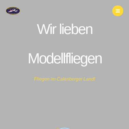
Zum
Inhalt
springen
Wir lieben
Modellfliegen
Fliegen im Calenberger Land!