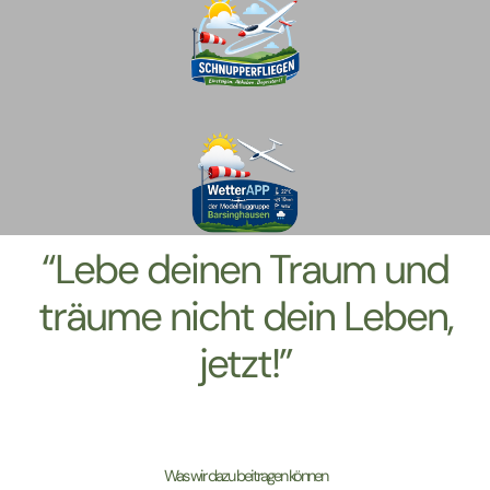
“Lebe deinen Traum und
träume nicht dein Leben,
jetzt!”
Was wir dazu beitragen können