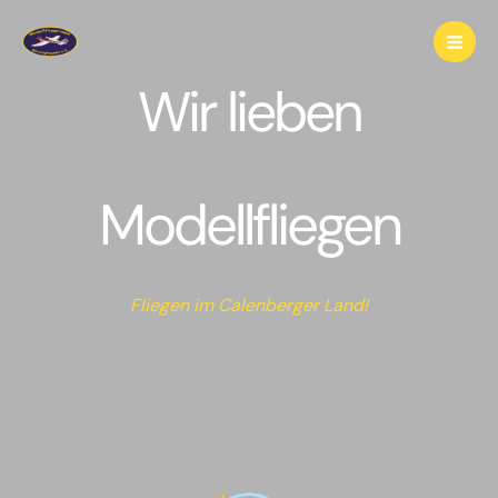
Zum
Inhalt
springen
Wir lieben
Modellfliegen
Fliegen im Calenberger Land!