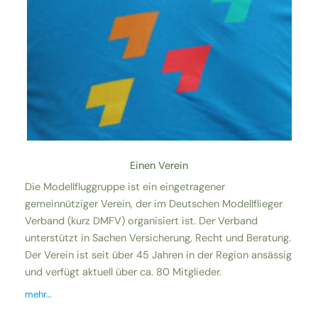
Einen Verein
Die Modellfluggruppe ist ein eingetragener
gemeinnütziger Verein, der im Deutschen Modellflieger
Verband (kurz DMFV) organisiert ist. Der Verband
unterstützt in Sachen Versicherung, Recht und Beratung.
Der Verein ist seit über 45 Jahren in der Region ansässig
und verfügt aktuell über ca. 80 Mitglieder.
mehr…